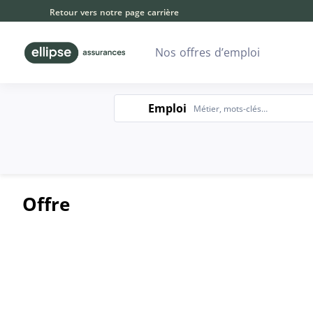
Retour vers notre page carrière
Nos offres d’emploi
Emploi
Emploi
Offre