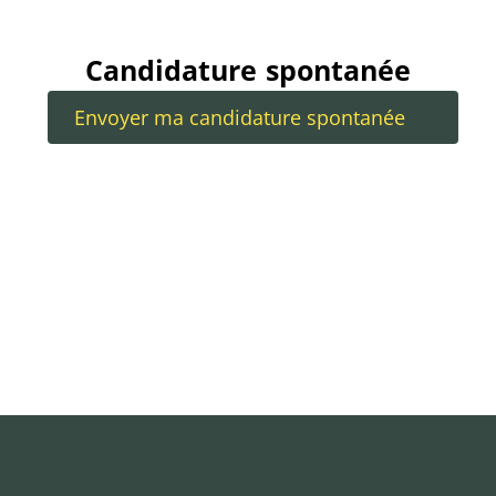
Candidature spontanée
Envoyer ma candidature spontanée