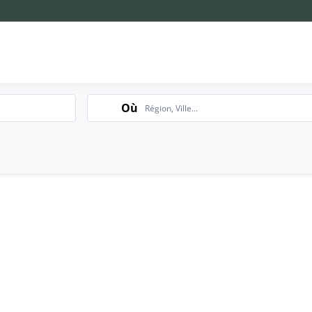
Search
Où