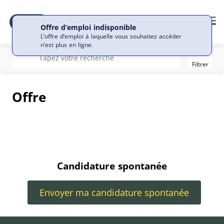
Me
Offre d’emploi indisponible
L’offre d’emploi à laquelle vous souhaitez accéder
n’est plus en ligne.
Filter
recherche
Tapez votre recherche
Filtrer
Offre
Candidature spontanée
Envoyer ma candidature spontanée